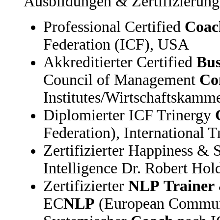
Ausbildungen & Zertifizierung
Professional Certified
Coac
Federation (ICF), USA
Akkreditierter Certified
Bus
Council of Management
Co
Institutes/Wirtschaftskamm
Diplomierter ICF Trinergy
Federation), International 
Zertifizierter Happiness &
Intelligence Dr. Robert Ho
Zertifizierter
NLP
Trainer
EC
NLP
(European Commun