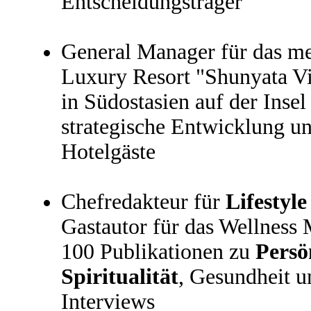
Entscheidungsträger
General Manager für das me
Luxury Resort "Shunyata Vi
in Südostasien auf der Insel
strategische Entwicklung u
Hotelgäste
Chefredakteur für
Lifestyle
Gastautor für das Wellness 
100 Publikationen zu
Persö
Spiritualität
, Gesundheit u
Interviews