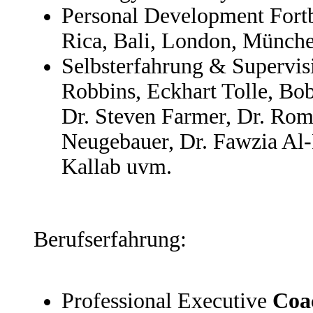
Personal Development Fortb
Rica, Bali, London, Münch
Selbsterfahrung & Supervis
Robbins, Eckhart Tolle, Bob
Dr. Steven Farmer, Dr. Ro
Neugebauer, Dr. Fawzia Al-
Kallab uvm.
Berufserfahrung:
Professional Executive
Coa