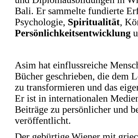
Bali. Er sammelte fundierte Er
Psychologie,
Spiritualität
, Kö
Persönlichkeitsentwicklung
u
Asim hat einflussreiche Mensc
Bücher geschrieben, die dem L
zu transformieren und das eige
Er ist in internationalen Medie
Beiträge zu persönlicher und b
veröffentlicht.
Der gebürtige Wiener mit gri