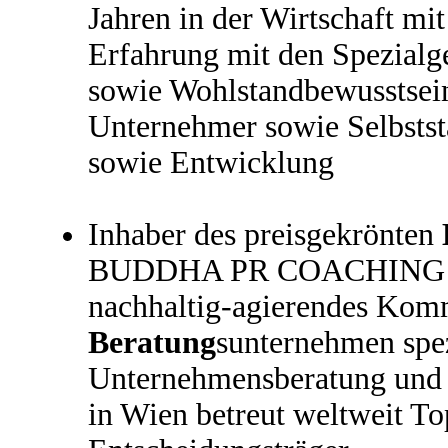
Jahren in der Wirtschaft m
Erfahrung mit den Spezialg
sowie Wohlstandbewusstsei
Unternehmer sowie Selbsts
sowie Entwicklung
Inhaber des preisgekrönten
BUDDHA PR COACHING 
nachhaltig-agierendes Kom
Beratung
sunternehmen spez
Unternehmensberatung und
in Wien betreut weltweit To