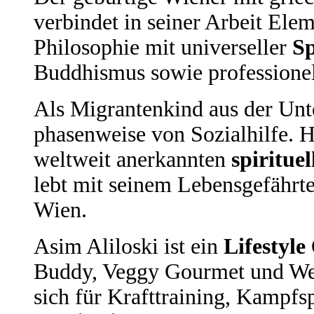
verbindet in seiner Arbeit Ele
Philosophie mit universeller
Sp
Buddhismus sowie profession
Als Migrantenkind aus der Unter
phasenweise von Sozialhilfe. 
weltweit anerkannten
spirituel
lebt mit seinem Lebensgefährt
Wien.
Asim Aliloski ist ein
Lifestyle
Buddy, Veggy Gourmet und Wel
sich für Krafttraining, Kampf