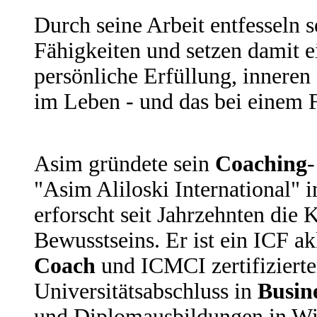
Durch seine Arbeit entfesseln 
Fähigkeiten und setzen damit e
persönliche Erfüllung, inneren
im Leben - und das bei einem F
Asim gründete sein
Coach
ing
"Asim Aliloski International" 
erforscht seit Jahrzehnten die 
Bewusstseins. Er ist ein ICF ak
Coach
und ICMCI zertifiziert
Universitätsabschluss in
Busin
und Diplomausbildungen in Wi