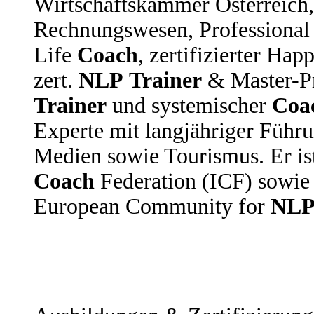
Wirtschaftskammer Österreich,
Rechnungswesen, Professiona
Life
Coach
, zertifizierter Ha
zert.
NLP
Trainer
& Master-Pra
Trainer
und systemischer
Coa
Experte mit langjähriger Führu
Medien sowie Tourismus. Er ist
Coach
Federation (ICF) sowie 
European Community for
NL